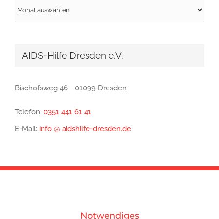
Archiv
AIDS-Hilfe Dresden e.V.
Bischofsweg 46 - 01099 Dresden
Telefon:
0351 441 61 41
E-Mail:
info @ aidshilfe-dresden.de
Notwendiges