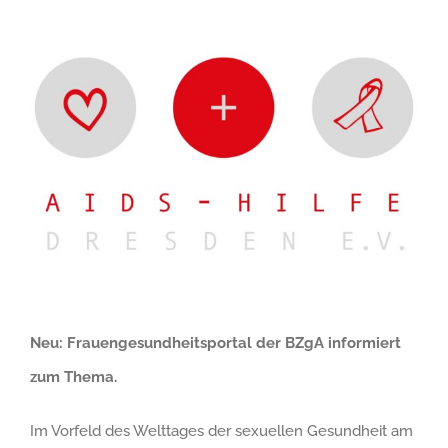
Zeige
grösseres
Bild
Neu: Frauengesundheitsportal der BZgA informiert
zum Thema.
Im Vorfeld des Welttages der sexuellen Gesundheit am