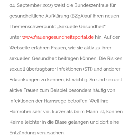
04. September 2019 weist die Bundeszentrale für
gesundheitliche Aufklärung (BZgA)auf ihren neuen
Themenschwerpunkt „Sexuelle Gesundheit“
unter
www.frauengesundheitsportal.de
hin. Auf der
Webseite erfahren Frauen, wie sie aktiv zu ihrer
sexuellen Gesundheit beitragen können. Die Risiken
sexuell übertragbarer Infektionen (STI) und anderer
Erkrankungen zu kennen, ist wichtig. So sind sexuell
aktive Frauen zum Beispiel besonders häufig von
Infektionen der Harnwege betroffen: Weil ihre
Harnröhre sehr viel kürzer als beim Mann ist, können
Keime leichter in die Blase gelangen und dort eine
Entzündung verursachen.