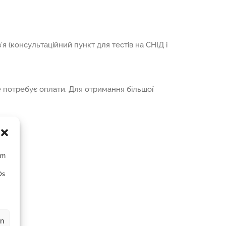
 (консультаційний пункт для тестів на СНІД і
і не потребує оплати. Для отримання більшої
um
Ds
en