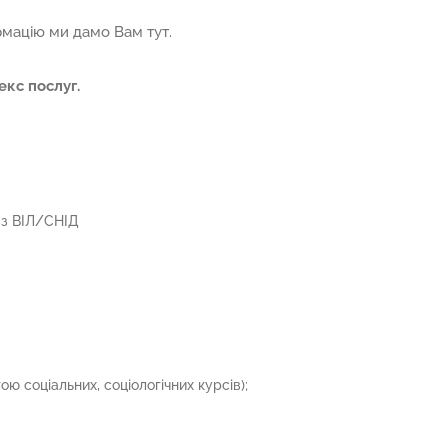
мацію ми дамо Вам тут.
кс послуг.
 з ВІЛ/СНІД
ю соціальних, соціологічних курсів);