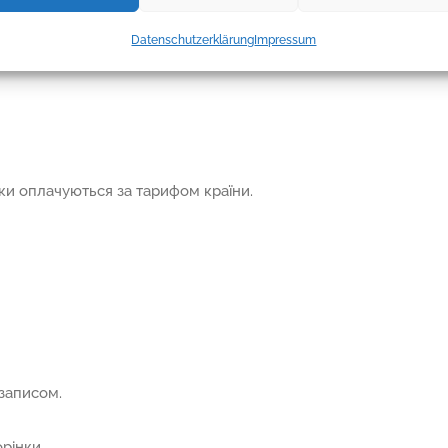
Datenschutzerklärung
Impressum
ки оплачуються за тарифом країни.
записом.
рінки.