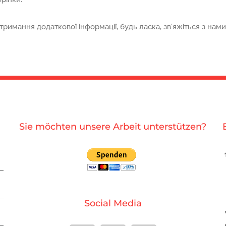
имання додаткової інформації, будь ласка, зв’яжіться з нами
Sie möchten unsere Arbeit unterstützen?
Social Media