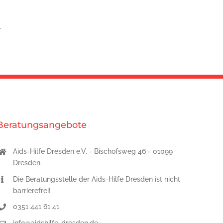
.
Beratungsangebote
Aids-Hilfe Dresden e.V. - Bischofsweg 46 - 01099
Dresden
Die Beratungsstelle der Aids-Hilfe Dresden ist nicht
barrierefrei!
0351 441 61 41