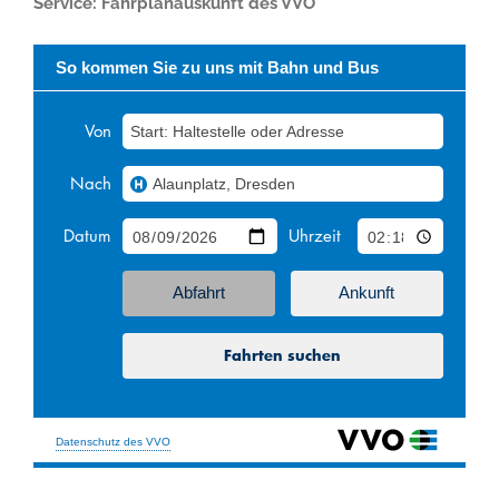
Service: Fahrplanauskunft des VVO