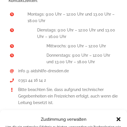
Kontaktzeiten:
Montags: 9:00 Uhr – 12:00 Uhr und 13.00 Uhr –
18.00 Uhr
Dienstags: 9:00 Uhr – 12:00 Uhr und 13.00
Uhr – 16.00 Uhr
Mittwochs: 9:00 Uhr – 12:00 Uhr
Donnerstags: 9:00 Uhr – 12:00 Uhr
und 13.00 Uhr – 18.00 Uhr
info @ aidshilfe-dresden.de
0351 44 16 14 2
Bitte beachten Sie, dass aufgrund technischer
Gegebenheiten ein Freizeichen erfolgt, auch wenn die
Leitung besetzt ist.
Zustimmung verwalten
So finden Sie zu uns.