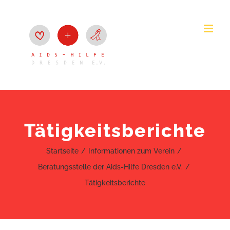
Zum
Inhalt
springen
Tätigkeitsberichte
Startseite
Informationen zum Verein
Beratungsstelle der Aids-Hilfe Dresden e.V.
Tätigkeitsberichte