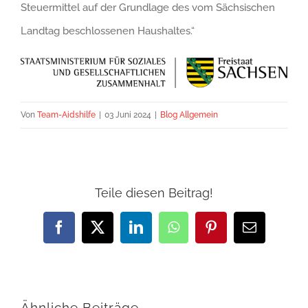
Steuermittel auf der Grundlage des vom Sächsischen
Landtag beschlossenen Haushaltes.“
Von
Team-Aidshilfe
|
03 Juni 2024
|
Blog Allgemein
Teile diesen Beitrag!
Facebook
X
LinkedIn
WhatsApp
Pinterest
E-
Mail
Ähnliche Beiträge