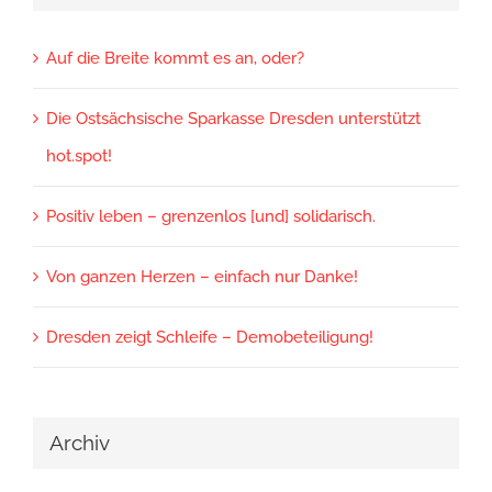
Auf die Breite kommt es an, oder?
Die Ostsächsische Sparkasse Dresden unterstützt
hot.spot!
Positiv leben – grenzenlos [und] solidarisch.
Von ganzen Herzen – einfach nur Danke!
Dresden zeigt Schleife – Demobeteiligung!
Archiv