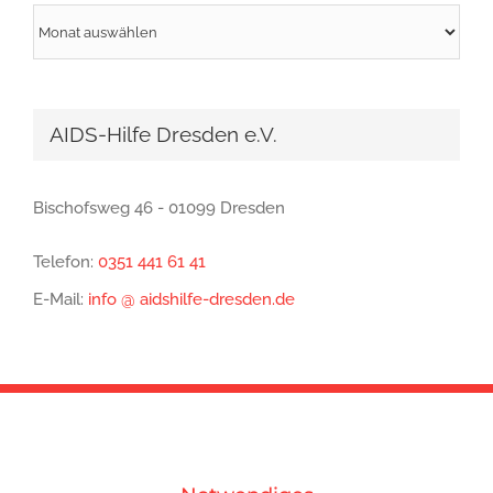
Archiv
AIDS-Hilfe Dresden e.V.
Bischofsweg 46 - 01099 Dresden
Telefon:
0351 441 61 41
E-Mail:
info @ aidshilfe-dresden.de