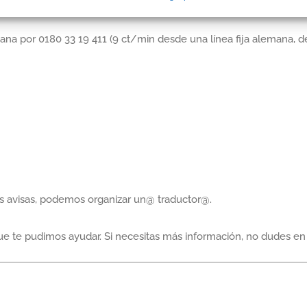
na por 0180 33 19 411 (9 ct/min desde una línea fija alemana, d
nos avisas, podemos organizar un@ traductor@.
ue te pudimos ayudar. Si necesitas más información, no dudes en