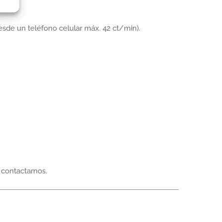
esde un teléfono celular máx. 42 ct/min).
 contactarnos.