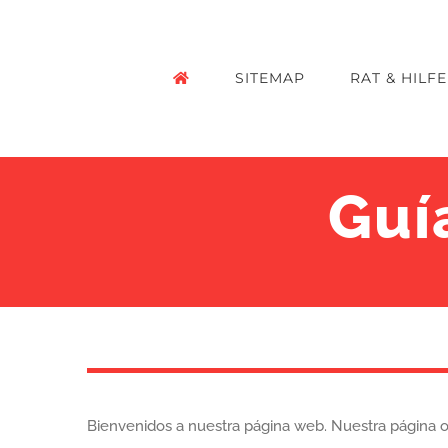
Zum
Inhalt
SITEMAP
RAT & HILFE
springen
Guí
Bienvenidos a nuestra página web. Nuestra página 