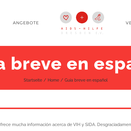
ANGEBOTE
V
a breve en esp
Startseite
Home
Guía breve en español
ofrece mucha información acerca de VIH y SIDA. Desgraciadament