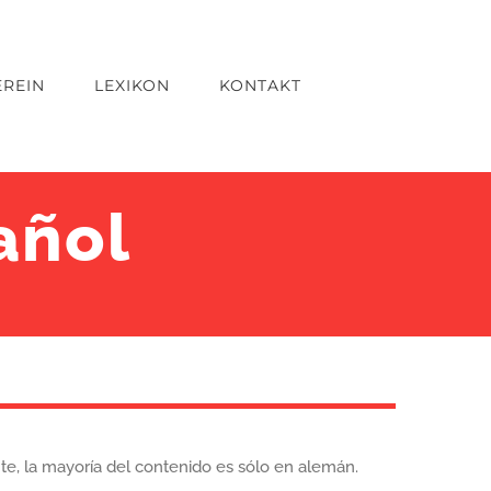
EREIN
LEXIKON
KONTAKT
añol
e, la mayoría del contenido es sólo en alemán.