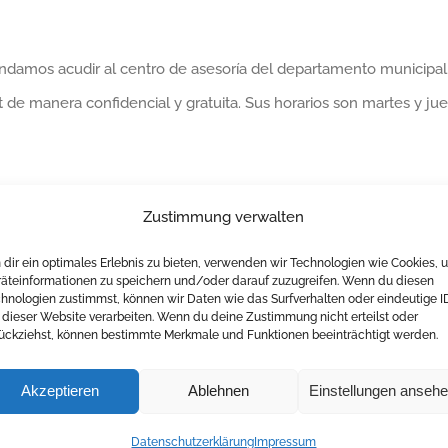
mendamos acudir al centro de asesoría del departamento municipal
test de manera confidencial y gratuita. Sus horarios son martes y j
Zustimmung verwalten
dir ein optimales Erlebnis zu bieten, verwenden wir Technologien wie Cookies, 
äteinformationen zu speichern und/oder darauf zuzugreifen. Wenn du diesen
hnologien zustimmst, können wir Daten wie das Surfverhalten oder eindeutige I
 dieser Website verarbeiten. Wenn du deine Zustimmung nicht erteilst oder
ückziehst, können bestimmte Merkmale und Funktionen beeinträchtigt werden.
Akzeptieren
Ablehnen
Einstellungen anseh
Datenschutzerklärung
Impressum