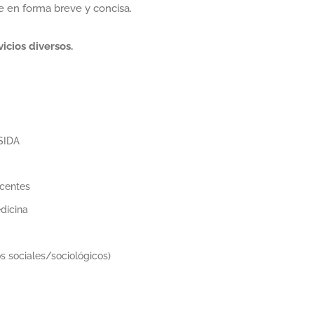
 en forma breve y concisa.
icios diversos.
SIDA
centes
dicina
s sociales/sociológicos)