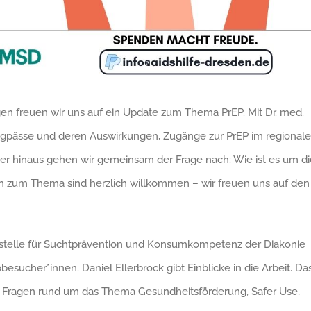
en freuen wir uns auf ein Update zum Thema PrEP. Mit Dr. med.
Engpässe und deren Auswirkungen, Zugänge zur PrEP im regional
ber hinaus gehen wir gemeinsam der Frage nach: Wie ist es um di
en zum Thema sind herzlich willkommen – wir freuen uns auf den
chstelle für Suchtprävention und Konsumkompetenz der Diakonie
esucher*innen. Daniel Ellerbrock gibt Einblicke in die Arbeit. Da
ür Fragen rund um das Thema Gesundheitsförderung, Safer Use,