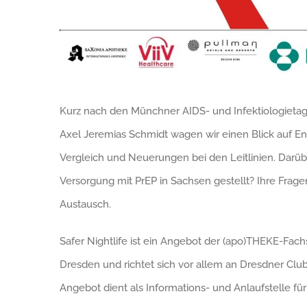
Kurz nach den Münchner AIDS- und Infektiologietag
Axel Jeremias Schmidt wagen wir einen Blick auf 
Vergleich und Neuerungen bei den Leitlinien. Darü
Versorgung mit PrEP in Sachsen gestellt? Ihre Frag
Austausch.
Safer Nightlife ist ein Angebot der (apo)THEKE-Fa
Dresden und richtet sich vor allem an Dresdner Clubb
Angebot dient als Informations- und Anlaufstelle f