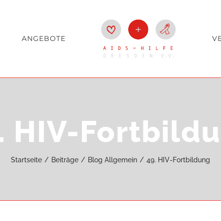
ANGEBOTE
V
. HIV-Fortbild
Startseite
Beiträge
Blog Allgemein
49. HIV-Fortbildung