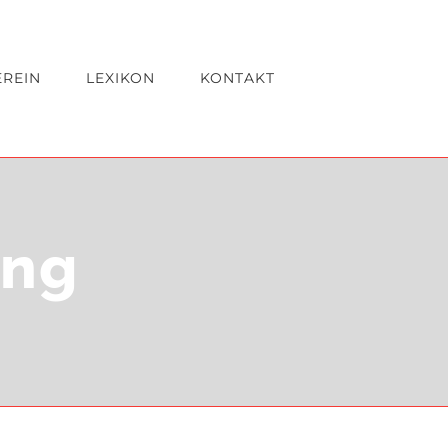
EREIN
LEXIKON
KONTAKT
ung