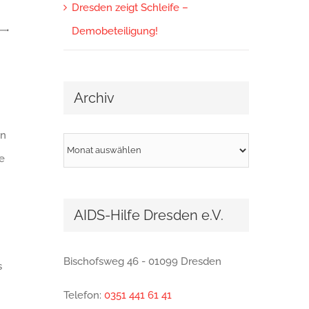
Dresden zeigt Schleife –
Demobeteiligung!
Archiv
en
Archiv
e
AIDS-Hilfe Dresden e.V.
Bischofsweg 46 - 01099 Dresden
s
Telefon:
0351 441 61 41