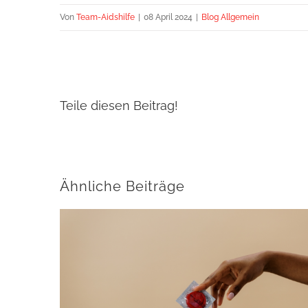
Von
Team-Aidshilfe
|
08 April 2024
|
Blog Allgemein
Teile diesen Beitrag!
Ähnliche Beiträge