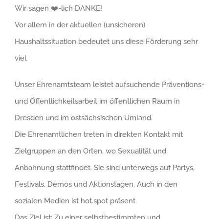
Wir sagen ❤️-lich DANKE!
Vor allem in der aktuellen (unsicheren)
Haushaltssituation bedeutet uns diese Förderung sehr
viel.
Unser Ehrenamtsteam leistet aufsuchende Präventions-
und Öffentlichkeitsarbeit im öffentlichen Raum in
Dresden und im ostsächsischen Umland.
Die Ehrenamtlichen treten in direkten Kontakt mit
Zielgruppen an den Orten, wo Sexualität und
Anbahnung stattfindet. Sie sind unterwegs auf Partys,
Festivals, Demos und Aktionstagen. Auch in den
sozialen Medien ist hot.spot präsent.
Das Ziel ist: Zu einer selbstbestimmten und