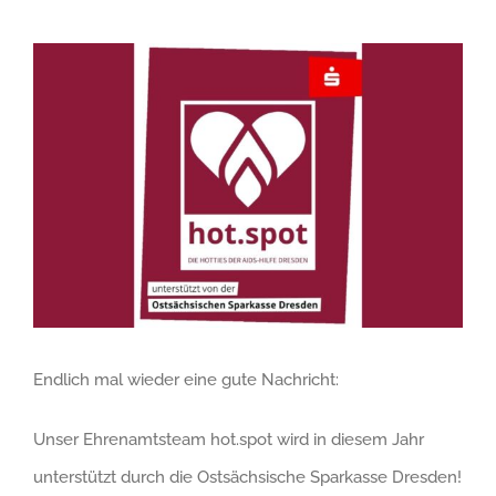
Zeige
grösseres
Bild
Endlich mal wieder eine gute Nachricht:
Unser Ehrenamtsteam hot.spot wird in diesem Jahr
unterstützt durch die Ostsächsische Sparkasse Dresden!