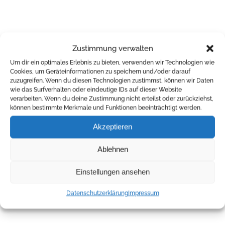
Ähnliche Beiträge
Zustimmung verwalten
Um dir ein optimales Erlebnis zu bieten, verwenden wir Technologien wie
Cookies, um Geräteinformationen zu speichern und/oder darauf
zuzugreifen. Wenn du diesen Technologien zustimmst, können wir Daten
wie das Surfverhalten oder eindeutige IDs auf dieser Website
verarbeiten. Wenn du deine Zustimmung nicht erteilst oder zurückziehst,
können bestimmte Merkmale und Funktionen beeinträchtigt werden.
Akzeptieren
Auf die Breite
Die Ostsächsische
kommt es an, oder?
Sparkasse Dresden
Ablehnen
unterstützt hot.spot!
03 August 2026
Einstellungen ansehen
06 Juli 2026
Datenschutzerklärung
Impressum