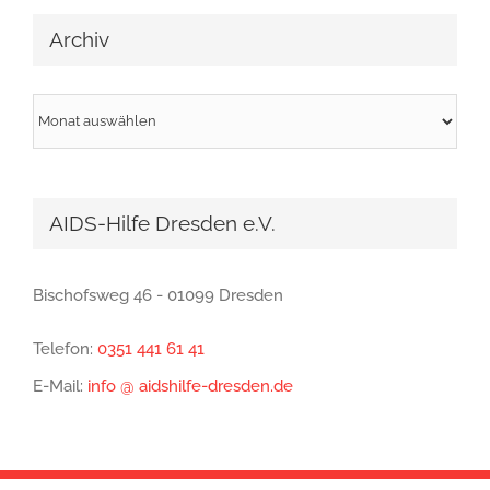
Archiv
Archiv
AIDS-Hilfe Dresden e.V.
Bischofsweg 46 - 01099 Dresden
Telefon:
0351 441 61 41
E-Mail:
info @ aidshilfe-dresden.de