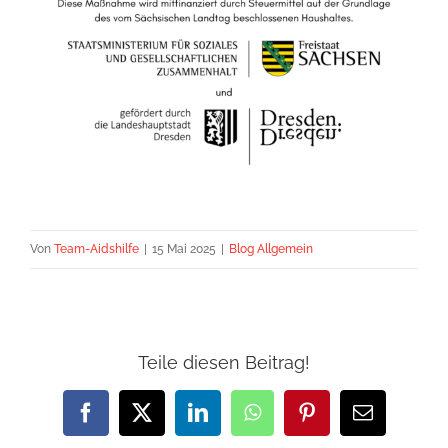
Von
Team-Aidshilfe
|
15 Mai 2025
|
Blog Allgemein
Teile diesen Beitrag!
Facebook
X
LinkedIn
WhatsApp
Pinterest
E-
Mail