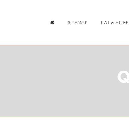
Zum
Inhalt
SITEMAP
RAT & HILFE
springen
Q