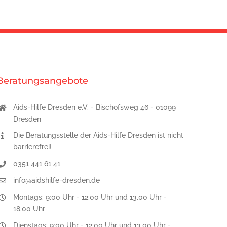
Beratungsangebote
Aids-Hilfe Dresden e.V. - Bischofsweg 46 - 01099
Dresden
Die Beratungsstelle der Aids-Hilfe Dresden ist nicht
barrierefrei!
0351 441 61 41
info@aidshilfe-dresden.de
Montags: 9:00 Uhr - 12:00 Uhr und 13.00 Uhr -
18.00 Uhr
Dienstags: 9:00 Uhr - 12:00 Uhr und 13.00 Uhr -