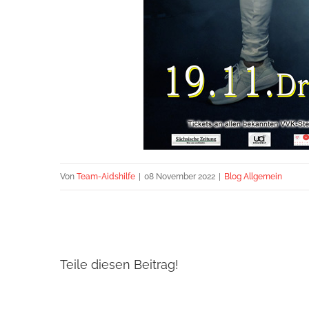
Von
Team-Aidshilfe
|
08 November 2022
|
Blog Allgemein
Teile diesen Beitrag!