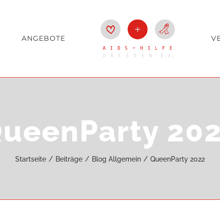
ANGEBOTE
V
ueenParty 20
Startseite
Beiträge
Blog Allgemein
QueenParty 2022