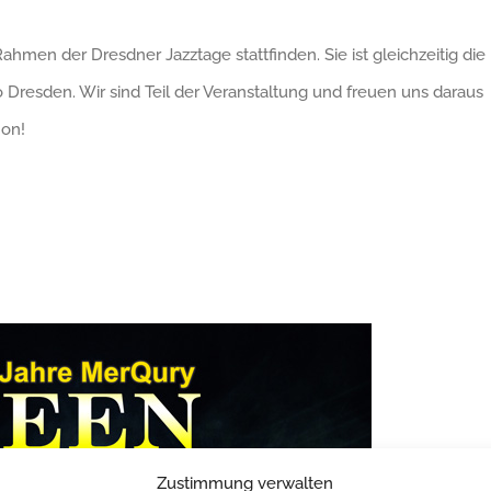
Rahmen der Dresdner Jazztage stattfinden. Sie ist gleichzeitig die
o Dresden. Wir sind Teil der Veranstaltung und freuen uns daraus
 on!
Zustimmung verwalten