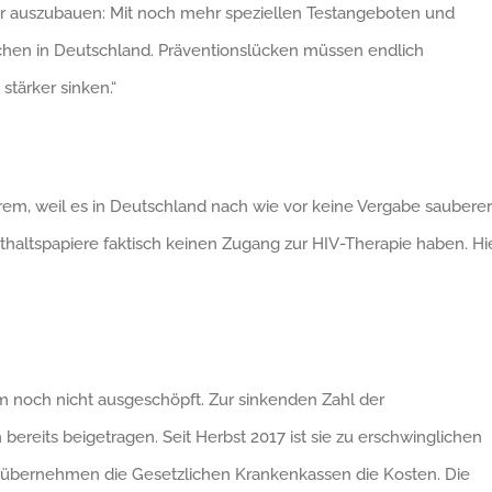
ter auszubauen: Mit noch mehr speziellen Testangeboten und
chen in Deutschland. Präventionslücken müssen endlich
tärker sinken.“
em, weil es in Deutschland nach wie vor keine Vergabe sauberer
thaltspapiere faktisch keinen Zugang zur HIV-Therapie haben. Hi
em noch nicht ausgeschöpft. Zur sinkenden Zahl der
 bereits beigetragen. Seit Herbst 2017 ist sie zu erschwinglichen
019 übernehmen die Gesetzlichen Krankenkassen die Kosten. Die