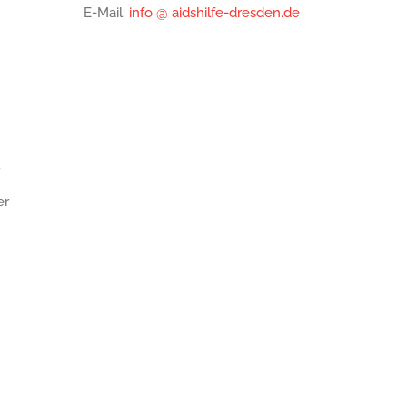
E-Mail:
info @ aidshilfe-dresden.de
er