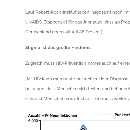
Laut Robert-Koch-Institut leben insgesamt noch im
UNAIDS-Etappenziel für das Jahr 2020, dass 90 Prozen
Deutschland noch (aktuell 88 Prozent).
Stigma ist das größte Hindernis
Zugleich muss HIV-Prävention immer auch auf eine
„Mit HIV kann man heute bei rechtzeitiger Diagnos
beitragen, dass Menschen sich testen und behandeln l
schreckt Menschen vom Test ab – sie muss weiter ve