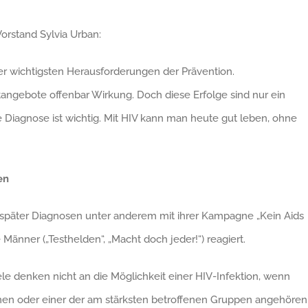
rstand Sylvia Urban:
der wichtigsten Herausforderungen der Prävention.
ngebote offenbar Wirkung. Doch diese Erfolge sind nur ein
he Diagnose ist wichtig. Mit HIV kann man heute gut leben, ohne
en
r später Diagnosen unter anderem mit ihrer Kampagne „Kein Aids
Männer („Testhelden“, „Macht doch jeder!“) reagiert.
iele denken nicht an die Möglichkeit einer HIV-Infektion, wenn
men oder einer der am stärksten betroffenen Gruppen angehören