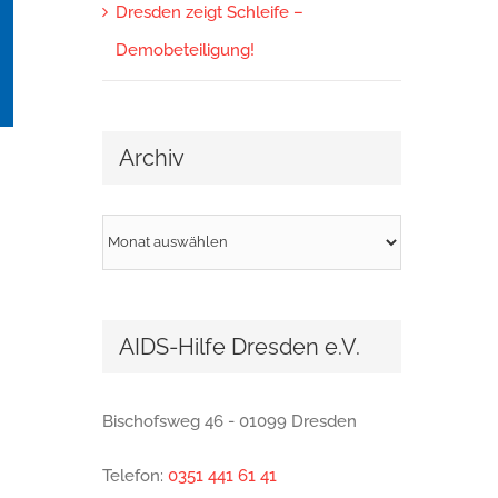
Dresden zeigt Schleife –
Demobeteiligung!
Archiv
Archiv
AIDS-Hilfe Dresden e.V.
Bischofsweg 46 - 01099 Dresden
Telefon:
0351 441 61 41