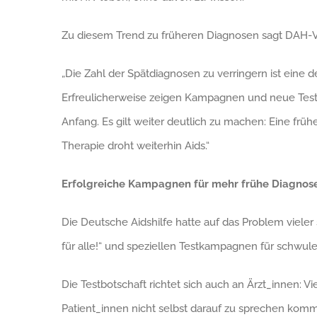
Zu diesem Trend zu früheren Diagnosen sagt DAH-Vo
„Die Zahl der Spätdiagnosen zu verringern ist eine 
Erfreulicherweise zeigen Kampagnen und neue Testa
Anfang. Es gilt weiter deutlich zu machen: Eine frü
Therapie droht weiterhin Aids.“
Erfolgreiche Kampagnen für mehr frühe Diagnos
Die Deutsche Aidshilfe hatte auf das Problem viele
für alle!“ und speziellen Testkampagnen für schwule 
Die Testbotschaft richtet sich auch an Ärzt_innen: V
Patient_innen nicht selbst darauf zu sprechen kom