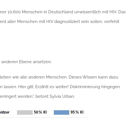
mer 10.600 Menschen in Deutschland unwissentlich mit HIV. Das
t aller Menschen mit HIV diagnostiziert sein sollen, verfehlt
r anderen Ebene ansetzen:
e leben wie alle anderen Menschen. Dieses Wissen kann dazu
assen. Hier gilt: Erzählt es weiter! Diskriminierung hingegen
rringert werden“, betont Sylvia Urban.