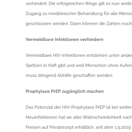
verhindert. Die erfolgreichen Wege gilt es nun wei
Zugang zu medizinischer Behandlung für alle Mens
geschlossen werden. Dann können die Zahlen noch s
Vermeidbare Infektionen verhindern
Vermeidbare HIV-Infektionen entstehen unter ander
Spritzen in Haft gibt und weil Menschen ohne Aufen
muss dringend Abhilfe geschaffen werden.
Prophylaxe PrEP zugänglich machen
Das Potenzial der HIV-Prophylaxe PrEP ist bei weit
Neuinfektionen hat sie aller Wahrscheinlichkeit nach
Preisen auf Privatrezept erhältlich, seit dem 1.9.2