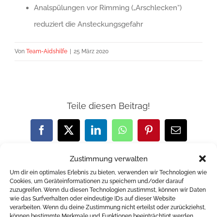
Analspülungen vor Rimming („Arschlecken“)
reduziert die Ansteckungsgefahr
Von
Team-Aidshilfe
|
25 März 2020
Teile diesen Beitrag!
Facebook
X
LinkedIn
WhatsApp
Pinterest
E-
Mail
Zustimmung verwalten
Um dir ein optimales Erlebnis zu bieten, verwenden wir Technologien wie
Cookies, um Geräteinformationen zu speichern und/oder darauf
zuzugreifen. Wenn du diesen Technologien zustimmst, können wir Daten
wie das Surfverhalten oder eindeutige IDs auf dieser Website
verarbeiten. Wenn du deine Zustimmung nicht erteilst oder zurückziehst,
können bestimmte Merkmale und Funktionen beeinträchtigt werden.