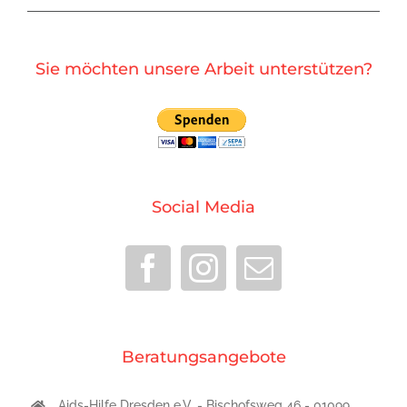
Sie möchten unsere Arbeit unterstützen?
Social Media
Beratungsangebote
Aids-Hilfe Dresden e.V. - Bischofsweg 46 - 01099