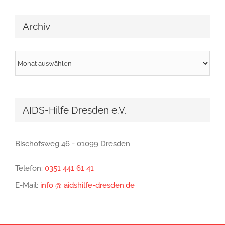
Archiv
Archiv
AIDS-Hilfe Dresden e.V.
Bischofsweg 46 - 01099 Dresden
Telefon:
0351 441 61 41
E-Mail:
info @ aidshilfe-dresden.de