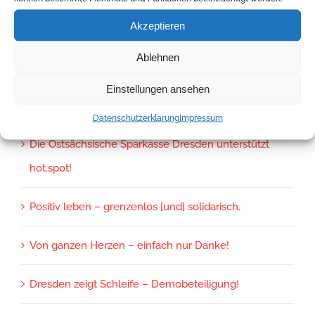
Akzeptieren
Ablehnen
Neueste Beiträge
Einstellungen ansehen
Auf die Breite kommt es an, oder?
Datenschutzerklärung
Impressum
Die Ostsächsische Sparkasse Dresden unterstützt
hot.spot!
Positiv leben – grenzenlos [und] solidarisch.
Von ganzen Herzen – einfach nur Danke!
Dresden zeigt Schleife – Demobeteiligung!