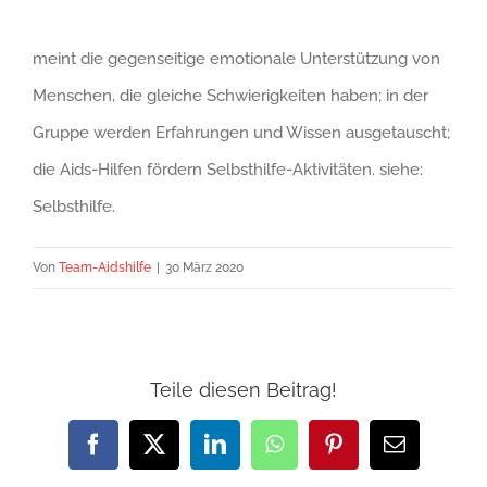
meint die gegenseitige emotionale Unterstützung von
Menschen, die gleiche Schwierigkeiten haben; in der
Gruppe werden Erfahrungen und Wissen ausgetauscht;
die Aids-Hilfen fördern Selbsthilfe-Aktivitäten. siehe:
Selbsthilfe.
Von
Team-Aidshilfe
|
30 März 2020
Teile diesen Beitrag!
Facebook
X
LinkedIn
WhatsApp
Pinterest
E-
Mail