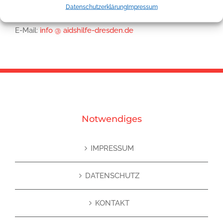
Datenschutzerklärung
Impressum
Telefon:
0351 441 61 41
E-Mail:
info @ aidshilfe-dresden.de
Notwendiges
IMPRESSUM
DATENSCHUTZ
KONTAKT