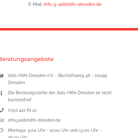
E-Mail:
info @ aidshilfe-dresden.de
Beratungsangebote
Aids-Hilfe Dresden e.V. - Bischofsweg 46 - 01099
Dresden
Die Beratungsstelle der Aids-Hilfe Dresden ist nicht
barrierefrei!
0351 441 61 41
info@aidshilfe-dresden.de
Montags: 9:00 Uhr - 12:00 Uhr und 13.00 Uhr -
18.00 Uhr