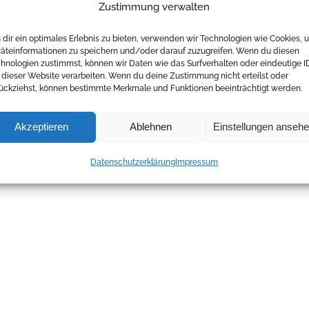
Zustimmung verwalten
dir ein optimales Erlebnis zu bieten, verwenden wir Technologien wie Cookies, 
äteinformationen zu speichern und/oder darauf zuzugreifen. Wenn du diesen
hnologien zustimmst, können wir Daten wie das Surfverhalten oder eindeutige I
 dieser Website verarbeiten. Wenn du deine Zustimmung nicht erteilst oder
ückziehst, können bestimmte Merkmale und Funktionen beeinträchtigt werden.
Akzeptieren
Ablehnen
Einstellungen anseh
Datenschutzerklärung
Impressum