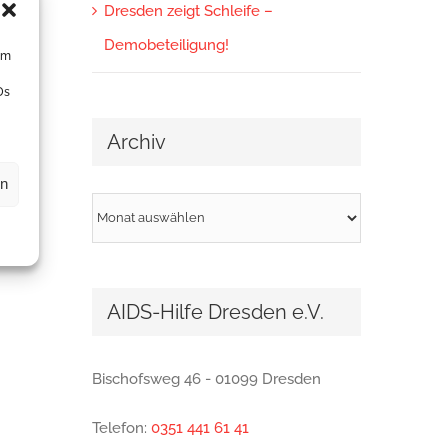
Dresden zeigt Schleife –
Demobeteiligung!
um
Ds
Archiv
en
Archiv
AIDS-Hilfe Dresden e.V.
Bischofsweg 46 - 01099 Dresden
Telefon:
0351 441 61 41