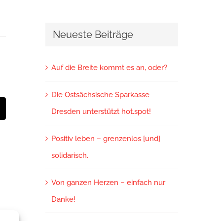
Neueste Beiträge
Auf die Breite kommt es an, oder?
Die Ostsächsische Sparkasse
Dresden unterstützt hot.spot!
t
-
ail
Positiv leben – grenzenlos [und]
solidarisch.
Von ganzen Herzen – einfach nur
Danke!