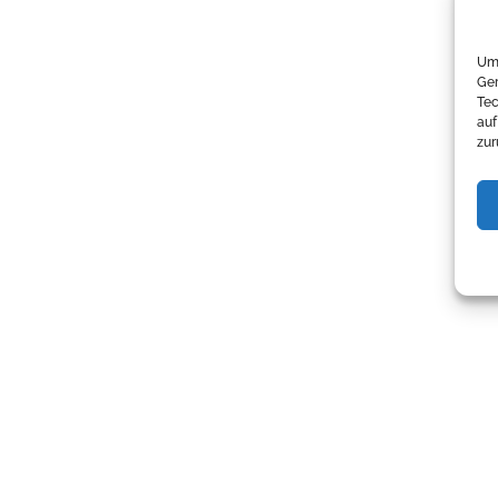
Um 
Ger
Tec
auf
zur