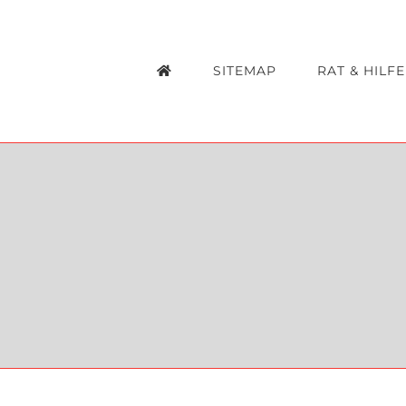
Zum
Inhalt
SITEMAP
RAT & HILFE
springen