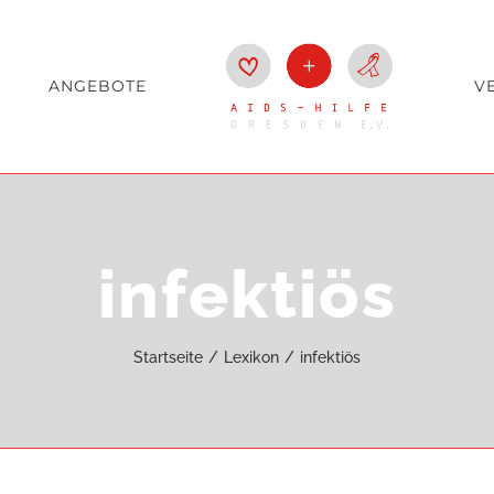
ANGEBOTE
V
infektiös
Startseite
Lexikon
infektiös