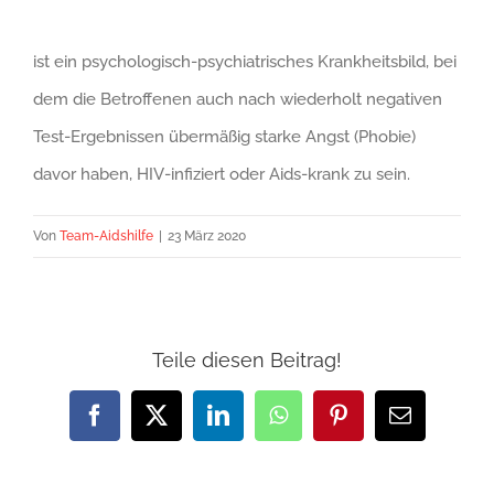
ist ein psychologisch-psychiatrisches Krankheitsbild, bei
dem die Betroffenen auch nach wiederholt negativen
Test-Ergebnissen übermäßig starke Angst (Phobie)
davor haben, HIV-infiziert oder Aids-krank zu sein.
Von
Team-Aidshilfe
|
23 März 2020
Teile diesen Beitrag!
Facebook
X
LinkedIn
WhatsApp
Pinterest
E-
Mail