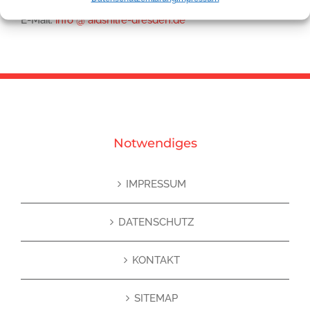
E-Mail:
info @ aidshilfe-dresden.de
Notwendiges
IMPRESSUM
DATENSCHUTZ
KONTAKT
SITEMAP