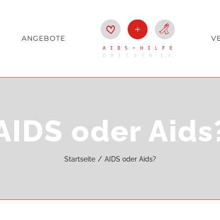
ANGEBOTE
V
AIDS oder Aids
Startseite
AIDS oder Aids?