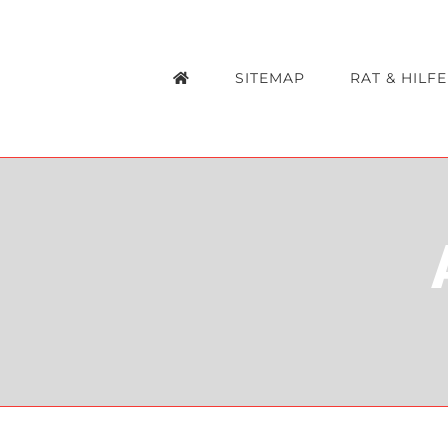
Zum
Inhalt
SITEMAP
RAT & HILFE
springen