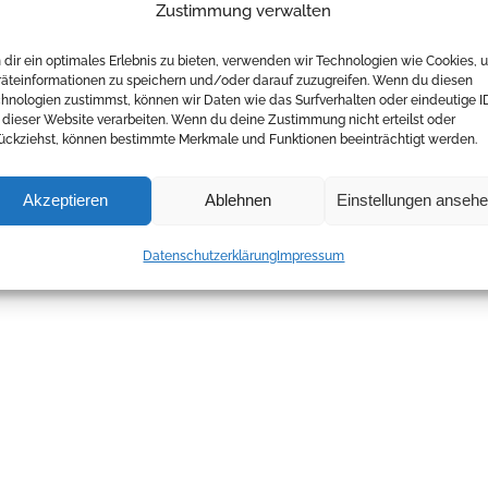
Zustimmung verwalten
dir ein optimales Erlebnis zu bieten, verwenden wir Technologien wie Cookies, 
äteinformationen zu speichern und/oder darauf zuzugreifen. Wenn du diesen
hnologien zustimmst, können wir Daten wie das Surfverhalten oder eindeutige I
 dieser Website verarbeiten. Wenn du deine Zustimmung nicht erteilst oder
ückziehst, können bestimmte Merkmale und Funktionen beeinträchtigt werden.
Akzeptieren
Ablehnen
Einstellungen anseh
Datenschutzerklärung
Impressum