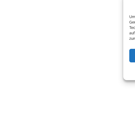
Um 
Ger
Tec
auf
zur