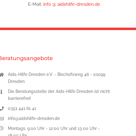
E-Mail:
info @ aidshilfe-dresden.de
Beratungsangebote
Aids-Hilfe Dresden e.V. - Bischofsweg 46 - 01099
Dresden
Die Beratungsstelle der Aids-Hilfe Dresden ist nicht
barrierefrei!
0351 441 61 41
info@aidshilfe-dresden.de
Montags: 9:00 Uhr - 12:00 Uhr und 13.00 Uhr -
18.00 Uhr