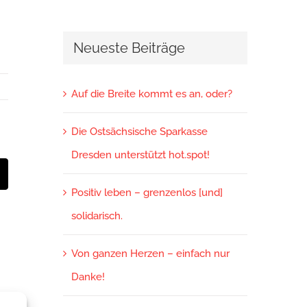
Neueste Beiträge
Auf die Breite kommt es an, oder?
Die Ostsächsische Sparkasse
Dresden unterstützt hot.spot!
t
-
ail
Positiv leben – grenzenlos [und]
solidarisch.
Von ganzen Herzen – einfach nur
Danke!