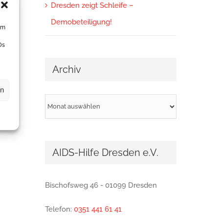
Dresden zeigt Schleife –
Demobeteiligung!
um
Ds
Archiv
en
Archiv
AIDS-Hilfe Dresden e.V.
Bischofsweg 46 - 01099 Dresden
Telefon:
0351 441 61 41