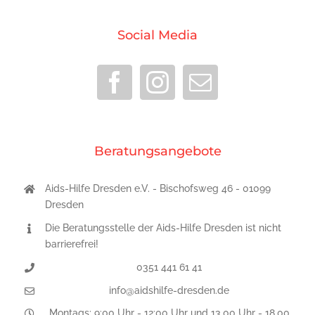
Social Media
Beratungsangebote
Aids-Hilfe Dresden e.V. - Bischofsweg 46 - 01099
Dresden
Die Beratungsstelle der Aids-Hilfe Dresden ist nicht
barrierefrei!
0351 441 61 41
info@aidshilfe-dresden.de
Montags: 9:00 Uhr - 12:00 Uhr und 13.00 Uhr - 18.00