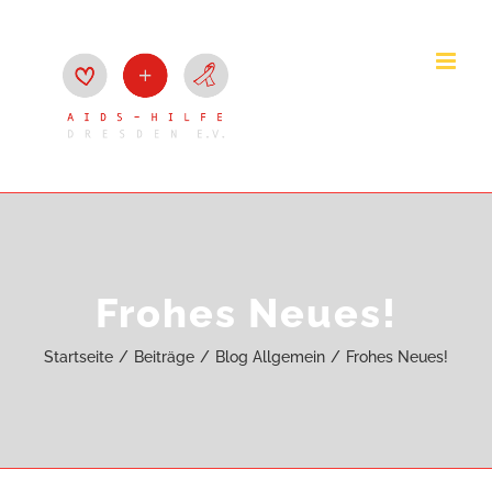
Zum
Inhalt
springen
Frohes Neues!
Startseite
Beiträge
Blog Allgemein
Frohes Neues!