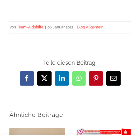
Von
Team-Aidshilfe
|
06 Januar 2021
|
Blog Allgemein
Teile diesen Beitrag!
Facebook
X
LinkedIn
WhatsApp
Pinterest
E-
Mail
Ähnliche Beiträge