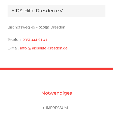
AIDS-Hilfe Dresden e.V.
Bischofsweg 46 - 01099 Dresden
Telefon:
0351 441 61 41
E-Mail:
info @ aidshilfe-dresden.de
Notwendiges
IMPRESSUM