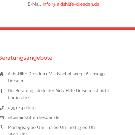
E-Mail:
info @ aidshilfe-dresden.de
Beratungsangebote
Aids-Hilfe Dresden e.V. - Bischofsweg 46 - 01099
Dresden
Die Beratungsstelle der Aids-Hilfe Dresden ist nicht
barrierefrei!
0351 441 61 41
info@aidshilfe-dresden.de
Montags: 9:00 Uhr - 12:00 Uhr und 13.00 Uhr -
18.00 Uhr