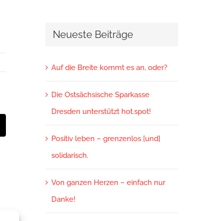
Neueste Beiträge
Auf die Breite kommt es an, oder?
Die Ostsächsische Sparkasse
Dresden unterstützt hot.spot!
t
-
ail
Positiv leben – grenzenlos [und]
solidarisch.
Von ganzen Herzen – einfach nur
Danke!