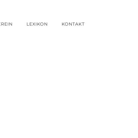
EREIN
LEXIKON
KONTAKT
ion