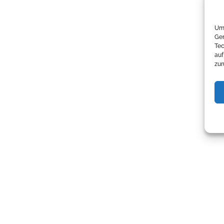
Um 
Ger
Tec
auf
zur