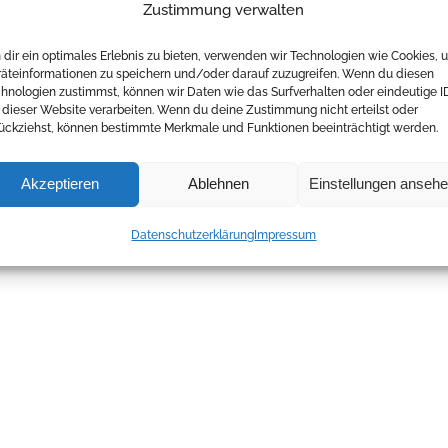
Zustimmung verwalten
dir ein optimales Erlebnis zu bieten, verwenden wir Technologien wie Cookies, 
äteinformationen zu speichern und/oder darauf zuzugreifen. Wenn du diesen
hnologien zustimmst, können wir Daten wie das Surfverhalten oder eindeutige I
 dieser Website verarbeiten. Wenn du deine Zustimmung nicht erteilst oder
ückziehst, können bestimmte Merkmale und Funktionen beeinträchtigt werden.
Akzeptieren
Ablehnen
Einstellungen anseh
Datenschutzerklärung
Impressum