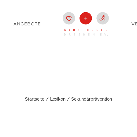
ANGEBOTE
V
kundärprävent
Startseite
Lexikon
Sekundärprävention