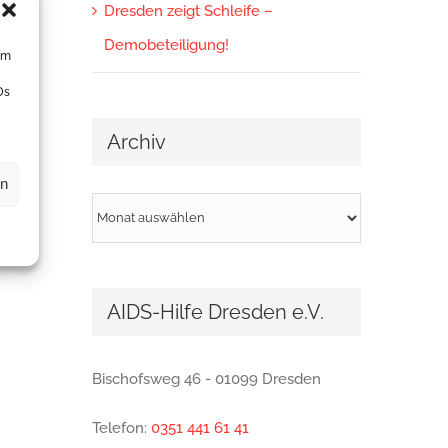
Dresden zeigt Schleife –
Demobeteiligung!
um
Ds
Archiv
en
Archiv
AIDS-Hilfe Dresden e.V.
Bischofsweg 46 - 01099 Dresden
Telefon:
0351 441 61 41