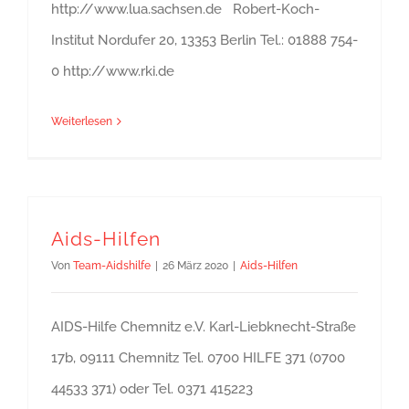
http://www.lua.sachsen.de Robert-Koch-
Institut Nordufer 20, 13353 Berlin Tel.: 01888 754-
0 http://www.rki.de
Weiterlesen
Aids-Hilfen
Von
Team-Aidshilfe
|
26 März 2020
|
Aids-Hilfen
AIDS-Hilfe Chemnitz e.V. Karl-Liebknecht-Straße
17b, 09111 Chemnitz Tel. 0700 HILFE 371 (0700
44533 371) oder Tel. 0371 415223