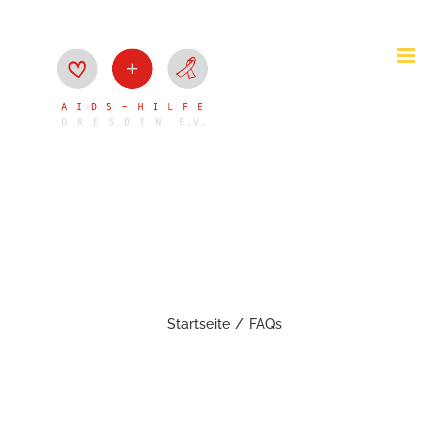
Zum
Inhalt
springen
FAQs
Startseite
FAQs