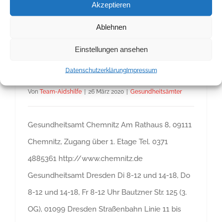
Akzeptieren
Weiterlesen
Ablehnen
Einstellungen ansehen
Datenschutzerklärung
Impressum
Gesundheitsämter
Von
Team-Aidshilfe
|
26 März 2020
|
Gesundheitsämter
Gesundheitsamt Chemnitz Am Rathaus 8, 09111
Chemnitz, Zugang über 1. Etage Tel. 0371
4885361 http://www.chemnitz.de
Gesundheitsamt Dresden Di 8-12 und 14-18, Do
8-12 und 14-18, Fr 8-12 Uhr Bautzner Str. 125 (3.
OG), 01099 Dresden Straßenbahn Linie 11 bis