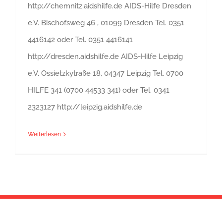
http://chemnitz.aidshilfe.de AIDS-Hilfe Dresden
e.V. Bischofsweg 46 , 01099 Dresden Tel. 0351
4416142 oder Tel. 0351 4416141
http://dresden.aidshilfe.de AIDS-Hilfe Leipzig
e.V. Ossietzkytraße 18, 04347 Leipzig Tel. 0700
HILFE 341 (0700 44533 341) oder Tel. 0341
2323127 http://leipzig.aidshilfe.de
Weiterlesen