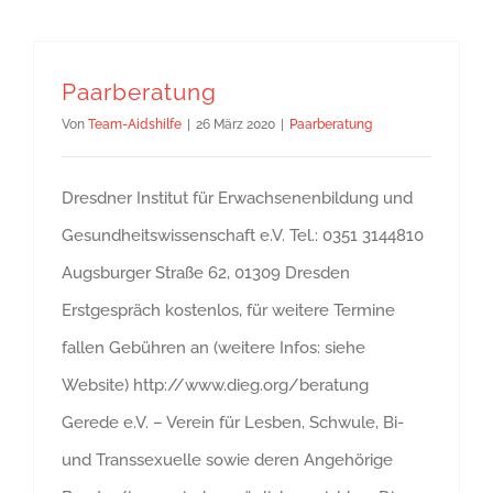
Paarberatung
Von
Team-Aidshilfe
|
26 März 2020
|
Paarberatung
Dresdner Institut für Erwachsenenbildung und
Gesundheitswissenschaft e.V. Tel.: 0351 3144810
Augsburger Straße 62, 01309 Dresden
Erstgespräch kostenlos, für weitere Termine
fallen Gebühren an (weitere Infos: siehe
Website) http://www.dieg.org/beratung
Gerede e.V. – Verein für Lesben, Schwule, Bi-
und Transsexuelle sowie deren Angehörige